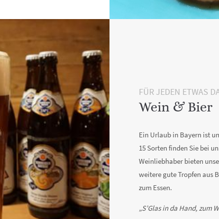
FÜR JEDEN ETWAS D
Wein & Bier
Ein Urlaub in Bayern ist 
15 Sorten finden Sie bei u
Weinliebhaber bieten uns
weitere gute Tropfen aus 
zum Essen.
„S’Glas in da Hand, zum 