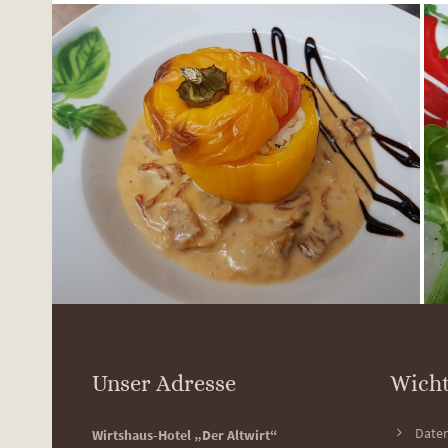
Unser Adresse
Wicht
Date
Wirtshaus-Hotel „Der Altwirt“