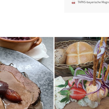
TAPAS-bayerische Mognd