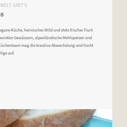
WELT GIBT'S
s
egane Küche, heimisches Wild und stets frischer Fisch
rwinkler Gewässern, alpenländische Mehlspeisen und
 Küchenteam mag die kreative Abwechslung und tischt
tige auf.