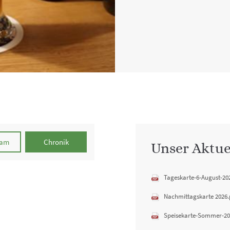
eam
Chronik
Unser Aktue
Tageskarte-6-August-20
Nachmittagskarte 2026.
Speisekarte-Sommer-20