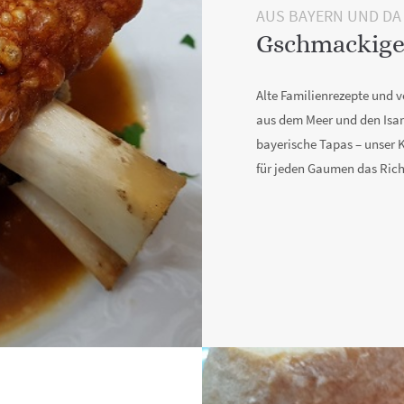
AUS BAYERN UND DA 
Gschmackige
Alte Familienrezepte und v
aus dem Meer und den Isa
bayerische Tapas – unser
für jeden Gaumen das Rich