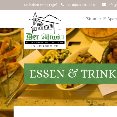
Sie haben eine Frage?
+49 (0)8042 97 32-0
info@a
Zimmer & Apar
ESSEN & TRIN