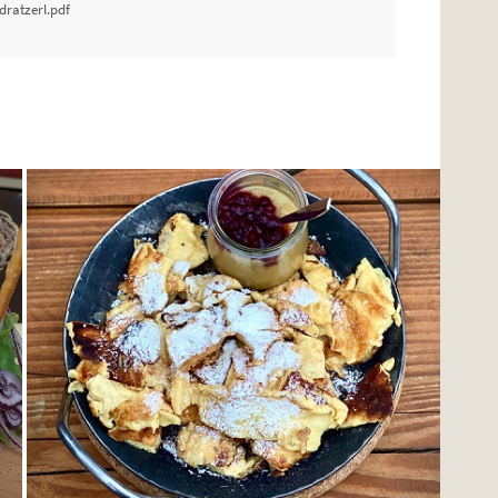
ratzerl.pdf