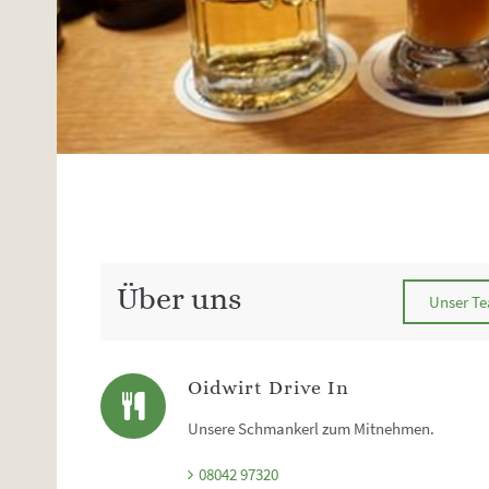
Über uns
Unser T
Oidwirt Drive In
Unsere Schmankerl zum Mitnehmen.
08042 97320