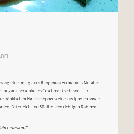
ABEI
unweigerlich mit gutem Biergenuss verbunden. Mit über
ns Ihr ganz persönliches Geschmackserlebnis. Für
ere fränkischen Hausschoppenweine aus Iphofen sowie
Baden, Österreich und Südtirol den richtigen Rahmen
Wohl mitanand!“